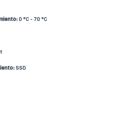
miento:
0 °C - 70 °C
m
iento:
SSD