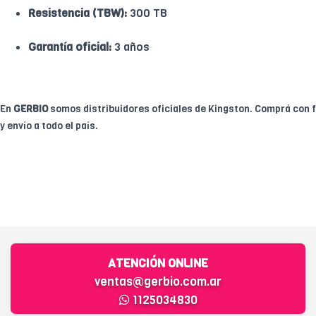
Resistencia (TBW):
300 TB
Garantía oficial:
3 años
En
GERBIO
somos distribuidores oficiales de Kingston. Comprá con fa
y envío a todo el país.
ATENCIÓN ONLINE
ventas@gerbio.com.ar
1125034830