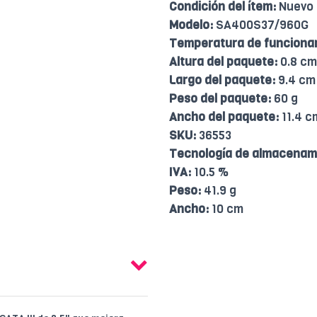
Condición del ítem:
Nuevo
Modelo:
SA400S37/960G
Temperatura de funciona
Altura del paquete:
0.8 cm
Largo del paquete:
9.4 cm
Peso del paquete:
60 g
Ancho del paquete:
11.4 c
SKU:
36553
Tecnología de almacenam
IVA:
10.5 %
Peso:
41.9 g
Ancho:
10 cm