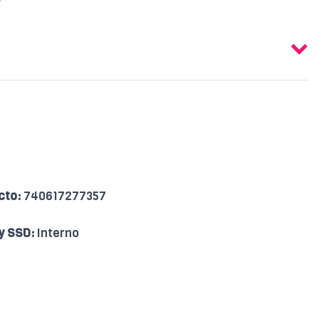
cto:
740617277357
 y SSD:
Interno