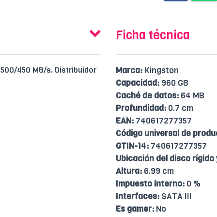
Ficha técnica
500/450 MB/s. Distribuidor
Marca:
Kingston
Capacidad:
960 GB
Caché de datos:
64 MB
Profundidad:
0.7 cm
EAN:
740617277357
Código universal de produ
GTIN-14:
740617277357
Ubicación del disco rígido
Altura:
6.99 cm
Impuesto interno:
0 %
Interfaces:
SATA III
Es gamer:
No