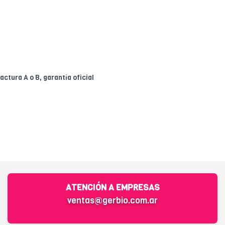
ctura A o B, garantía oficial
ATENCIÓN A EMPRESAS
ventas@gerbio.com.ar