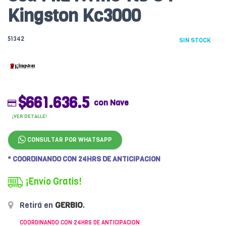
Kingston Kc3000
51342
SIN STOCK
$661.636.5
con Nave
¡VER DETALLE!
CONSULTAR POR WHATSAPP
* COORDINANDO CON 24HRS DE ANTICIPACION
¡Envío Gratis!
Retirá en
GERBIO
.
COORDINANDO CON 24HRS DE ANTICIPACION