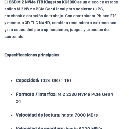
El
SSD M.2 NVMe 1TB Kingston KC3000
es un disco de estado
sólido M.2 NVMe PCIe Gen4 ideal para acelerar tu PC,
notebook o estación de trabajo. Con controlador Phison E18
y memoria 3D TLC NAND, combina rendimiento extremo con
gran capacidad para aplicaciones, juegos y creación de
contenido.
Especificaciones principales
Capacidad:
1024 GB (1 TB)
Formato / Interfaz:
M.2 2280 NVMe PCIe Gen4
x4
Velocidad de lectura:
hasta 7000 MB/s
Velocidad de escritura:
hasta 6000 MB/s