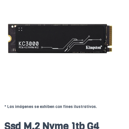
* Las imágenes se exhiben con fines ilustrativos.
Ssd M.2 Nvme 1tb G4