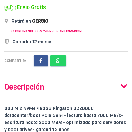
¡Envío Gratis!
Retirá en
GERBIO
.
COORDINANDO CON 24HRS DE ANTICIPACION
Garantía 12 meses
COMPARTIR:
Descripción
SSD M.2 NVMe 480GB Kingston DC2000B
datacenter/boot PCIe Gen4- lectura hasta 7000 MB/s-
escritura hasta 2000 MB/s- optimizado para servidores
y boot drives- garantia 5 anos.