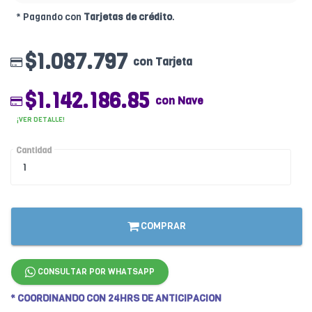
* Pagando con
Tarjetas de crédito
.
$1.087.797
con Tarjeta
$1.142.186.85
con Nave
¡VER DETALLE!
Cantidad
COMPRAR
CONSULTAR POR WHATSAPP
* COORDINANDO CON 24HRS DE ANTICIPACION