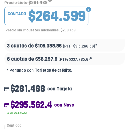
$281.488
Precio Lista
$264.599
CONTADO
Precio sin impuestos nacionales: $239.456
3 cuotas de
$105.088.85
*
(PTF:
$315.266.56)
6 cuotas de
$56.297.6
*
(PTF:
$337.785.6)
* Pagando con
Tarjetas de crédito
.
$281.488
con Tarjeta
$295.562.4
con Nave
¡VER DETALLE!
Cantidad