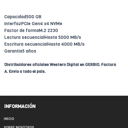
Capacidad500 GB
InterfazPCIe Gen4 x4 NVMe
Factor de formaM.2 2230
Lectura secuencialHasta 5000 MB/s
Escritura secuencialHasta 4000 MB/s
Garantia5 años
Distribuidores oficiales Western Digital en GERBIO. Factura
A. Envio a todo el pais.
INFORMACIÓN
INICIO
SOBRE NOSOTROS