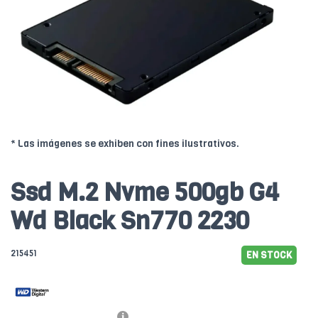
* Las imágenes se exhiben con fines ilustrativos.
Ssd M.2 Nvme 500gb G4
Wd Black Sn770 2230
215451
EN STOCK