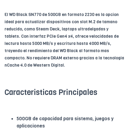
El WD Black SN770 de 500GB en formato 2230 es la opcion
ideal para actualizar dispositivos con slot M.2 de tamano
reducido, como Steam Deck, laptops ultradelgadas y
tablets. Con interfaz PCIe Gen4 x4, ofrece velocidades de
lectura hasta 5000 MB/s y escritura hasta 4000 MB/s,
trayendo el rendimiento del WD Black al formato mas
compacto. No requiere DRAM externo gracias a la tecnologia
nCache 4.0 de Western Digital.
Caracteristicas Principales
500GB de capacidad para sistema, juegos y
aplicaciones