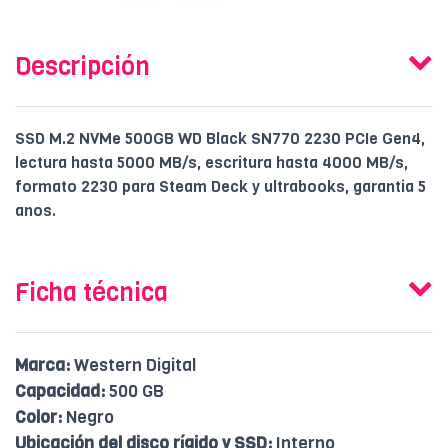
Descripción
SSD M.2 NVMe 500GB WD Black SN770 2230 PCIe Gen4,
lectura hasta 5000 MB/s, escritura hasta 4000 MB/s,
formato 2230 para Steam Deck y ultrabooks, garantia 5
anos.
Ficha técnica
Marca:
Western Digital
Capacidad:
500 GB
Color:
Negro
Ubicación del disco rígido y SSD:
Interno