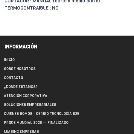
CORTADOR : MANUAL (corte y medio corte)
TERMOCONTRAIBLE : NO
INFORMACIÓN
INICIO
SOBRE NOSOTROS
CONTACTO
¿DÓNDE ESTAMOS?
ATENCIÓN CORPORATIVA
SOLUCIONES EMPRESARIALES
QUIÉNES SOMOS - GERBIO TECNOLOGÍA B2B
PRODE MUNDIAL 2026 — FINALIZADO
LEASING EMPRESAS