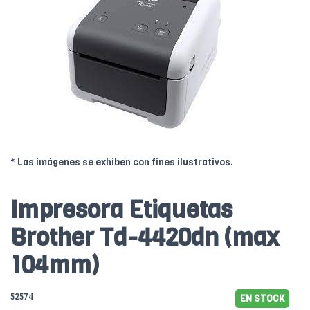
* Las imágenes se exhiben con fines ilustrativos.
Impresora Etiquetas
Brother Td-4420dn (max
104mm)
52574
EN STOCK