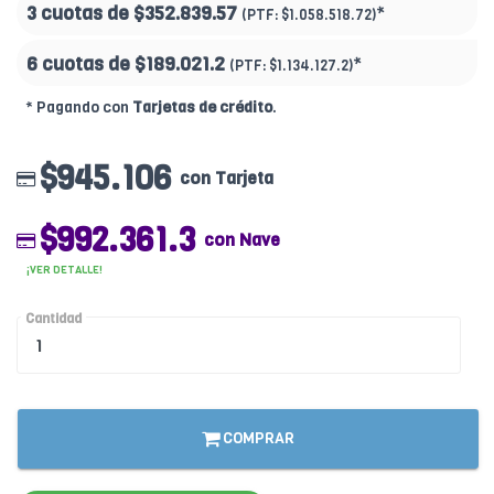
3 cuotas de
$352.839.57
*
(PTF:
$1.058.518.72)
6 cuotas de
$189.021.2
*
(PTF:
$1.134.127.2)
* Pagando con
Tarjetas de crédito
.
$945.106
con Tarjeta
$992.361.3
con Nave
¡VER DETALLE!
Cantidad
COMPRAR