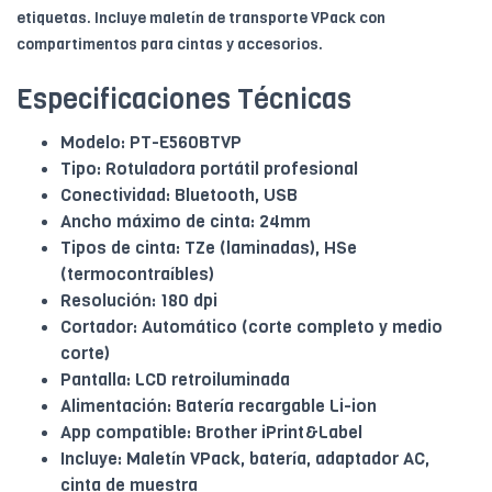
etiquetas. Incluye maletín de transporte VPack con
compartimentos para cintas y accesorios.
Especificaciones Técnicas
Modelo: PT-E560BTVP
Tipo: Rotuladora portátil profesional
Conectividad: Bluetooth, USB
Ancho máximo de cinta: 24mm
Tipos de cinta: TZe (laminadas), HSe
(termocontraíbles)
Resolución: 180 dpi
Cortador: Automático (corte completo y medio
corte)
Pantalla: LCD retroiluminada
Alimentación: Batería recargable Li-ion
App compatible: Brother iPrint&Label
Incluye: Maletín VPack, batería, adaptador AC,
cinta de muestra