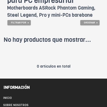
para PC empresarial
Motherboards ASRock Phantom Gaming,
Steel Legend, Pro y mini-PCs barebone
FILTRAR POR
ORDENAR
No hay productos que mostrar...
0 artículos en total
INFORMACIÓN
INICIO
SOBRE NOSOTROS