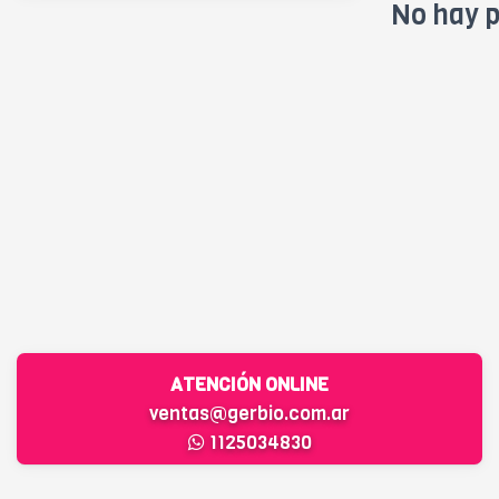
No hay p
ATENCIÓN ONLINE
ventas@gerbio.com.ar
1125034830