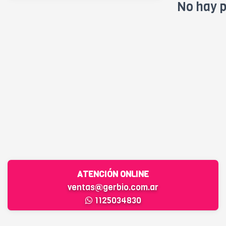
No hay p
ATENCIÓN ONLINE
ventas@gerbio.com.ar
1125034830