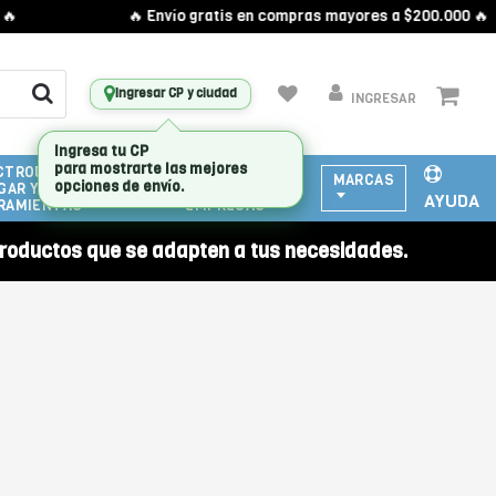
🔥 Envío gratis en compras mayores a $200.000 🔥
Ingresar CP y ciudad
INGRESAR
CTRODOMESTICOS
ATENCIÓN
MARCAS
GAR Y
A
AYUDA
RAMIENTAS
EMPRESAS
roductos que se adapten a tus necesidades.