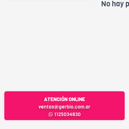
No hay p
ATENCIÓN ONLINE
ventas@gerbio.com.ar
1125034830