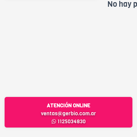
No hay p
ATENCIÓN ONLINE
ventas@gerbio.com.ar
1125034830