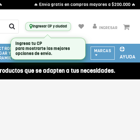
🔥 Envío gratis en compras mayores a $200.000 🔥
Ingresar CP y ciudad
INGRESAR
CTRODOMESTICOS
ATENCIÓN
MARCAS
GAR Y
A
AYUDA
RAMIENTAS
EMPRESAS
roductos que se adapten a tus necesidades.