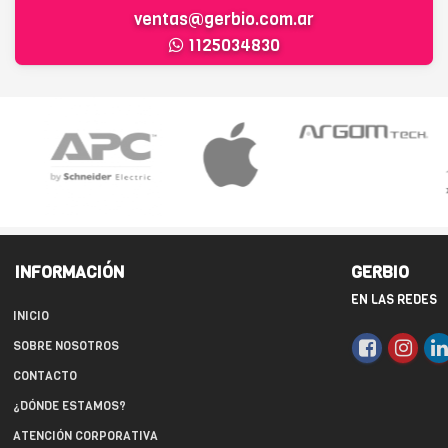
ventas@gerbio.com.ar
1125034830
INFORMACIÓN
GERBIO
EN LAS REDES
INICIO
SOBRE NOSOTROS
CONTACTO
¿DÓNDE ESTAMOS?
ATENCIÓN CORPORATIVA