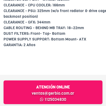
CLEARANCE - CPU COOLER: 166mm
CLEARANCE - PSU: 325mm (w/o front radiator & drive cage
backmost position)
CLEARANCE - GFX: 344mm
CABLE ROUTING - BEHIND MB TRAY: 18~22mm
DUST FILTERS: Front- Top- Bottom
POWER SUPPLY SUPPORT: Bottom Mount- ATX
GARANTIA: 2 Años
ATENCIÓN ONLINE
ventas@gerbio.com.ar
1125034830