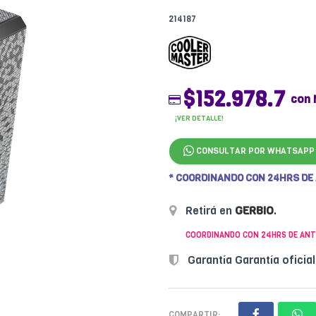
214187
$152.978.7
con 
¡VER DETALLE!
CONSULTAR POR WHATSAPP
* COORDINANDO CON 24HRS DE
Retirá en
GERBIO
.
COORDINANDO CON 24HRS DE ANT
Garantía Garantía oficia
COMPARTIR: