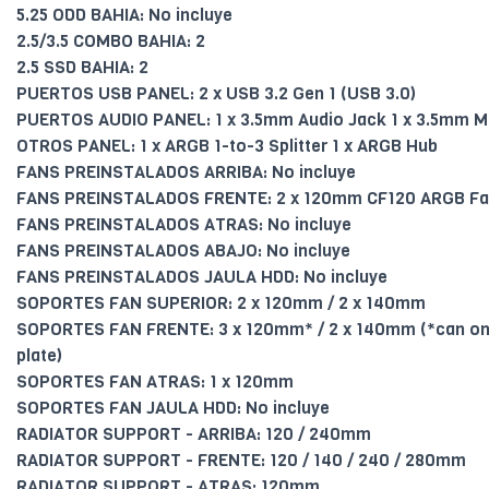
5.25 ODD BAHIA: No incluye
2.5/3.5 COMBO BAHIA: 2
2.5 SSD BAHIA: 2
PUERTOS USB PANEL: 2 x USB 3.2 Gen 1 (USB 3.0)
PUERTOS AUDIO PANEL: 1 x 3.5mm Audio Jack 1 x 3.5mm M
OTROS PANEL: 1 x ARGB 1-to-3 Splitter 1 x ARGB Hub
FANS PREINSTALADOS ARRIBA: No incluye
FANS PREINSTALADOS FRENTE: 2 x 120mm CF120 ARGB F
FANS PREINSTALADOS ATRAS: No incluye
FANS PREINSTALADOS ABAJO: No incluye
FANS PREINSTALADOS JAULA HDD: No incluye
SOPORTES FAN SUPERIOR: 2 x 120mm / 2 x 140mm
SOPORTES FAN FRENTE: 3 x 120mm* / 2 x 140mm (*can onl
plate)
SOPORTES FAN ATRAS: 1 x 120mm
SOPORTES FAN JAULA HDD: No incluye
RADIATOR SUPPORT - ARRIBA: 120 / 240mm
RADIATOR SUPPORT - FRENTE: 120 / 140 / 240 / 280mm
RADIATOR SUPPORT - ATRAS: 120mm