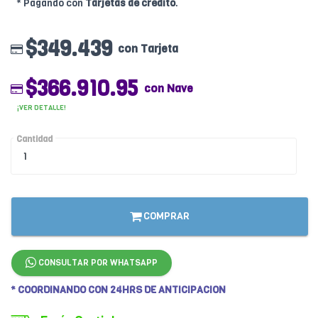
* Pagando con
Tarjetas de crédito
.
$349.439
con Tarjeta
$366.910.95
con Nave
¡VER DETALLE!
Cantidad
COMPRAR
CONSULTAR POR WHATSAPP
* COORDINANDO CON 24HRS DE ANTICIPACION