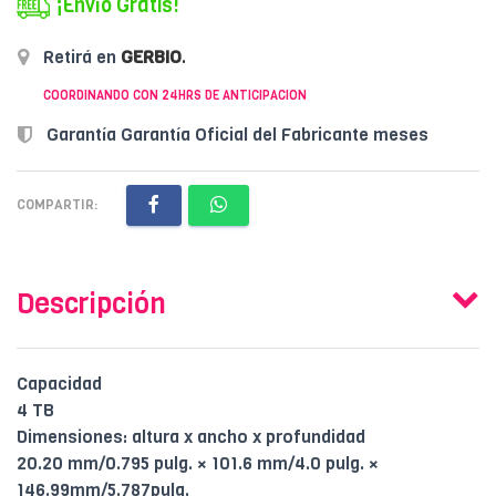
¡Envío Gratis!
Retirá en
GERBIO
.
COORDINANDO CON 24HRS DE ANTICIPACION
Garantía Garantía Oficial del Fabricante meses
COMPARTIR:
Descripción
Capacidad
4 TB
Dimensiones: altura x ancho x profundidad
20.20 mm/0.795 pulg. × 101.6 mm/4.0 pulg. ×
146.99mm/5.787pulg.