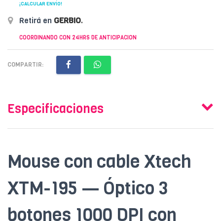
¡CALCULAR ENVÍO!
Retirá en
GERBIO
.
COORDINANDO CON 24HRS DE ANTICIPACION
COMPARTIR:
Especificaciones
Mouse con cable Xtech
XTM-195 — Óptico 3
botones 1000 DPI con