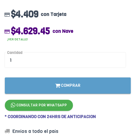
$4.409
con Tarjeta
$4.629.45
con Nave
¡VER DETALLE!
Cantidad
COMPRAR
CONSULTAR POR WHATSAPP
* COORDINANDO CON 24HRS DE ANTICIPACION
Envíos a todo el país