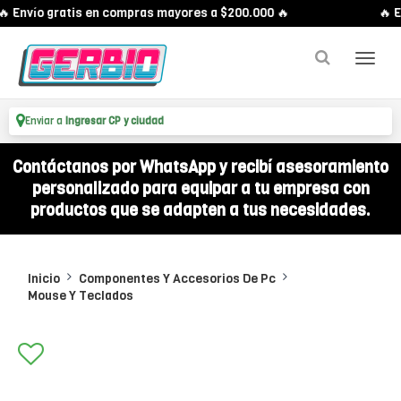
 Envío gratis en compras mayores a $200.000 🔥
🔥 E
Enviar a
Ingresar CP y ciudad
Contáctanos por WhatsApp y recibí asesoramiento
personalizado para equipar a tu empresa con
productos que se adapten a tus necesidades.
Inicio
Componentes Y Accesorios De Pc
Mouse Y Teclados