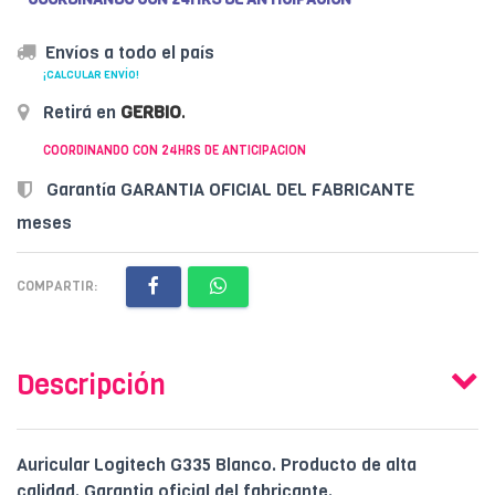
Envíos a todo el país
¡CALCULAR ENVÍO!
Retirá en
GERBIO
.
COORDINANDO CON 24HRS DE ANTICIPACION
Garantía GARANTIA OFICIAL DEL FABRICANTE
meses
COMPARTIR:
Descripción
Auricular Logitech G335 Blanco. Producto de alta
calidad. Garantia oficial del fabricante.