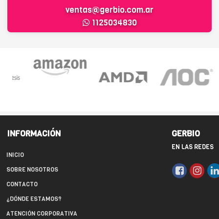
ventas@gerbio.com.ar
1125034830
INFORMACIÓN
GERBIO
EN LAS REDES
INICIO
SOBRE NOSOTROS
CONTACTO
¿DÓNDE ESTAMOS?
ATENCIÓN CORPORATIVA