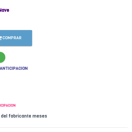
Nave
COMPRAR
 ANTICIPACION
ICIPACION
l del fabricante meses