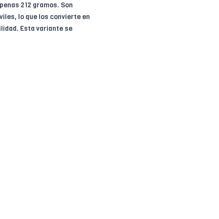
apenas 212 gramos. Son
les, lo que los convierte en
lidad. Esta variante se
)