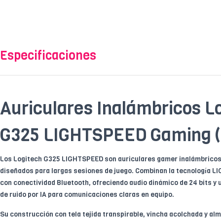
Especificaciones
Auriculares Inalámbricos L
G325 LIGHTSPEED Gaming (L
Los Logitech G325 LIGHTSPEED son auriculares gamer inalámbricos 
diseñados para largas sesiones de juego. Combinan la tecnología L
con conectividad Bluetooth, ofreciendo audio dinámico de 24 bits y
de ruido por IA para comunicaciones claras en equipo.
Su construcción con tela tejida transpirable, vincha acolchada y al