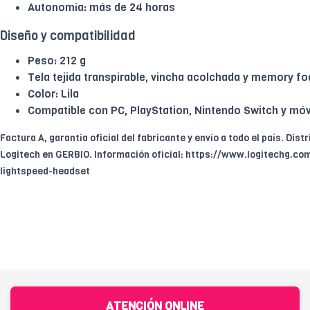
Autonomía: más de 24 horas
Diseño y compatibilidad
Peso: 212 g
Tela tejida transpirable, vincha acolchada y memory f
Color: Lila
Compatible con PC, PlayStation, Nintendo Switch y móv
Factura A, garantía oficial del fabricante y envío a todo el país. Dist
Logitech en GERBIO. Información oficial: https://www.logitechg.c
lightspeed-headset
ATENCIÓN ONLINE