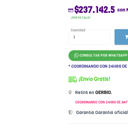
$237.142.5
con 
¡VER DETALLE!
Cantidad
CONSULTAR POR WHATSAPP
* COORDINANDO CON 24HRS DE
¡Envío Gratis!
Retirá en
GERBIO
.
COORDINANDO CON 24HRS DE ANT
Garantía Garantía oficia