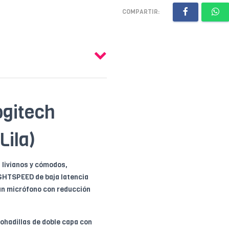
COMPARTIR:
ogitech
ila)
livianos y cómodos,
IGHTSPEED de baja latencia
 un micrófono con reducción
mohadillas de doble capa con