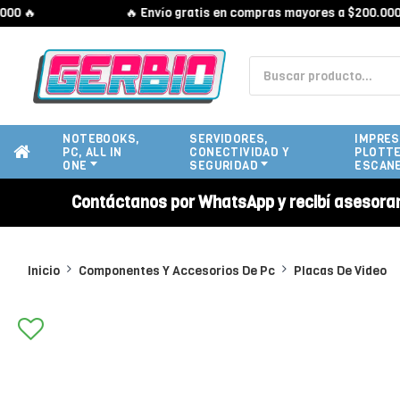

🔥 Envío gratis en compras mayores a $200.000 🔥
NOTEBOOKS,
SERVIDORES,
IMPRES
PC, ALL IN
CONECTIVIDAD Y
PLOTTE
ONE
SEGURIDAD
ESCAN
Contáctanos por WhatsApp y recibí asesora
Inicio
Componentes Y Accesorios De Pc
Placas De Video