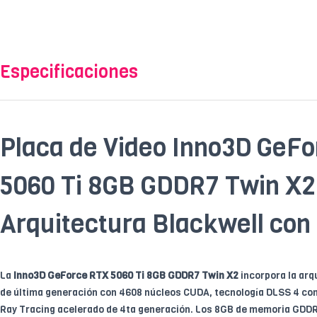
Especificaciones
Placa de Video Inno3D GeF
5060 Ti 8GB GDDR7 Twin X
Arquitectura Blackwell con
La
Inno3D GeForce RTX 5060 Ti 8GB GDDR7 Twin X2
incorpora la arq
de última generación con 4608 núcleos CUDA, tecnología DLSS 4 con
Ray Tracing acelerado de 4ta generación. Los 8GB de memoria GDDR7