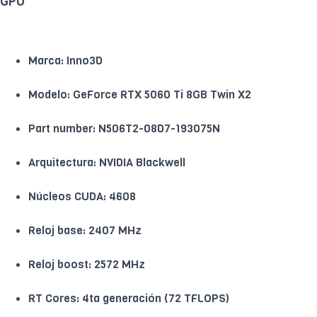
GPU
Marca: Inno3D
Modelo: GeForce RTX 5060 Ti 8GB Twin X2
Part number: N506T2-08D7-193075N
Arquitectura: NVIDIA Blackwell
Núcleos CUDA: 4608
Reloj base: 2407 MHz
Reloj boost: 2572 MHz
RT Cores: 4ta generación (72 TFLOPS)