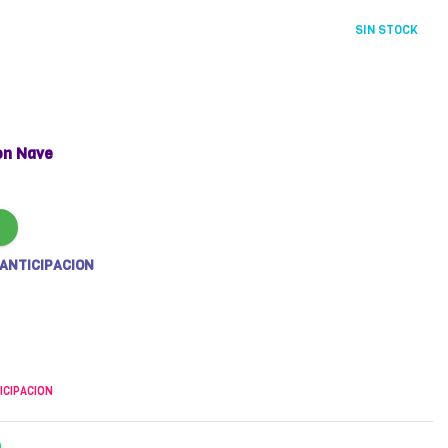
SIN STOCK
on Nave
 ANTICIPACION
ICIPACION