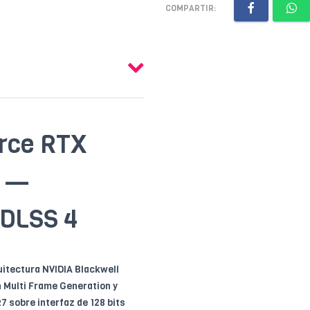
COMPARTIR:
orce RTX
2 —
 DLSS 4
uitectura NVIDIA Blackwell
 Multi Frame Generation y
 sobre interfaz de 128 bits