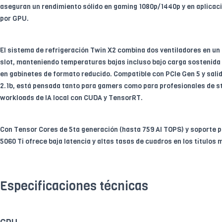
aseguran un rendimiento sólido en gaming 1080p/1440p y en aplicac
por GPU.
El sistema de refrigeración Twin X2 combina dos ventiladores en u
slot, manteniendo temperaturas bajas incluso bajo carga sostenida 
en gabinetes de formato reducido. Compatible con PCIe Gen 5 y sali
2.1b, está pensada tanto para gamers como para profesionales de st
workloads de IA local con CUDA y TensorRT.
Con Tensor Cores de 5ta generación (hasta 759 AI TOPS) y soporte pa
5060 Ti ofrece baja latencia y altas tasas de cuadros en los títulos
Especificaciones técnicas