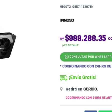
N506T2-08D7-193075N
$988.288.35
c
¡VER DETALLE!
CONSULTAR POR WHATSAPP
* COORDINANDO CON 24HRS DE
¡Envío Gratis!
Retirá en
GERBIO
.
COORDINANDO CON 24HRS DE ANT