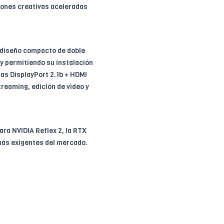
iones creativas aceleradas
n diseño compacto de doble
y permitiendo su instalación
das DisplayPort 2.1b + HDMI
reaming, edición de video y
ra NVIDIA Reflex 2, la RTX
 más exigentes del mercado.