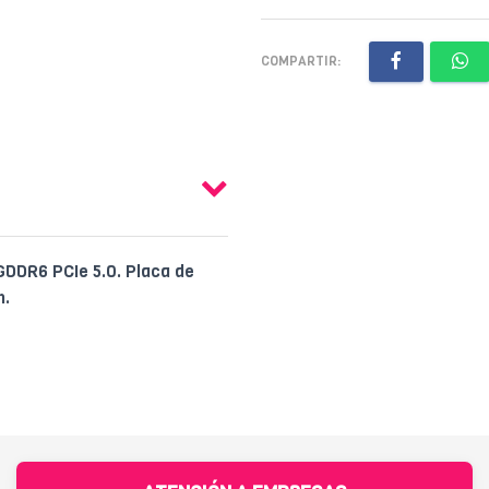
COMPARTIR:
DDR6 PCIe 5.0. Placa de
n.