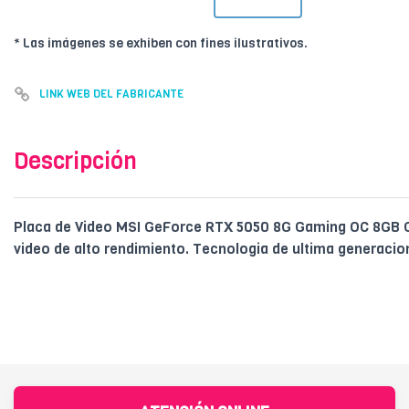
* Las imágenes se exhiben con fines ilustrativos.
LINK WEB DEL FABRICANTE
Descripción
Placa de Video MSI GeForce RTX 5050 8G Gaming OC 8GB G
video de alto rendimiento. Tecnologia de ultima generacio