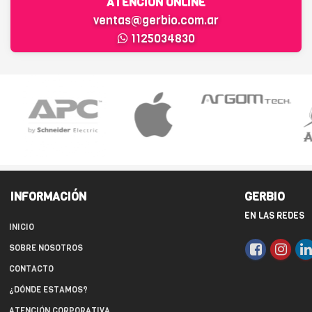
ATENCIÓN ONLINE
ventas@gerbio.com.ar
1125034830
INFORMACIÓN
GERBIO
EN LAS REDES
INICIO
SOBRE NOSOTROS
CONTACTO
¿DÓNDE ESTAMOS?
ATENCIÓN CORPORATIVA