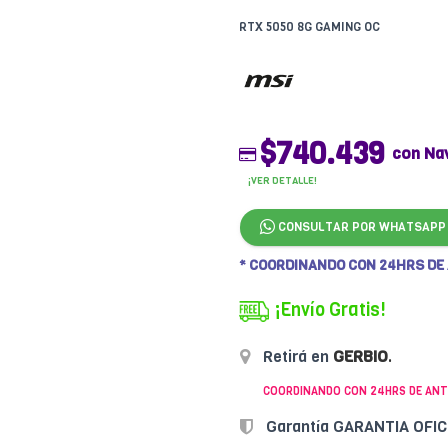
RTX 5050 8G GAMING OC
$740.439
con Na
¡VER DETALLE!
CONSULTAR POR WHATSAPP
* COORDINANDO CON 24HRS DE
¡Envío Gratis!
Retirá en
GERBIO
.
COORDINANDO CON 24HRS DE ANT
Garantía GARANTIA OFI