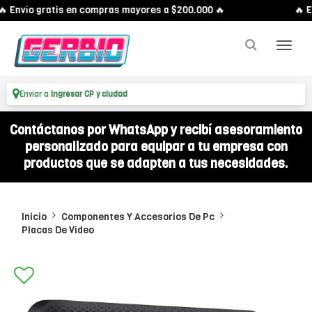
 Envío gratis en compras mayores a $200.000 🔥
🔥 En
Enviar a
Ingresar CP y ciudad
Contáctanos por WhatsApp y recibí asesoramiento
personalizado para equipar a tu empresa con
productos que se adapten a tus necesidades.
Inicio
Componentes Y Accesorios De Pc
Placas De Video