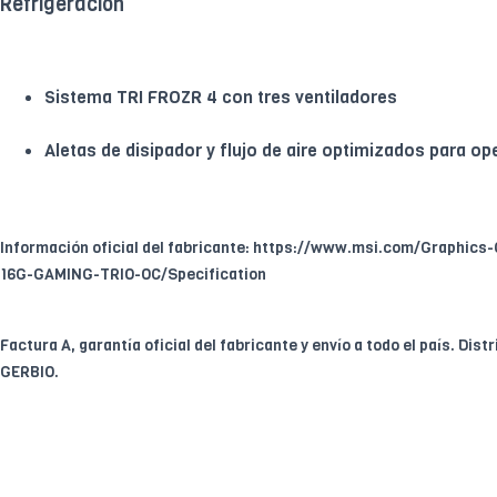
Refrigeración
Sistema TRI FROZR 4 con tres ventiladores
Aletas de disipador y flujo de aire optimizados para op
Información oficial del fabricante: https://www.msi.com/Graphic
16G-GAMING-TRIO-OC/Specification
Factura A, garantía oficial del fabricante y envío a todo el país. Dist
GERBIO.