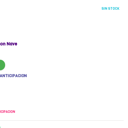
SIN STOCK
on Nave
 ANTICIPACION
ICIPACION