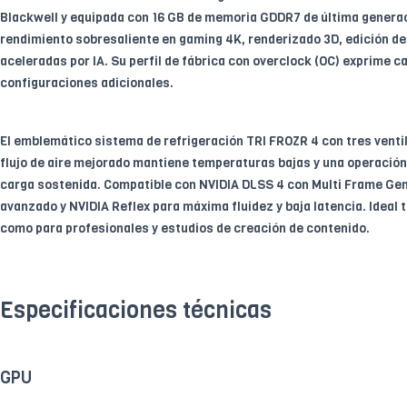
Blackwell y equipada con 16 GB de memoria GDDR7 de última generac
rendimiento sobresaliente en gaming 4K, renderizado 3D, edición de 
aceleradas por IA. Su perfil de fábrica con overclock (OC) exprime 
configuraciones adicionales.
El emblemático sistema de refrigeración TRI FROZR 4 con tres venti
flujo de aire mejorado mantiene temperaturas bajas y una operación 
carga sostenida. Compatible con NVIDIA DLSS 4 con Multi Frame Gen
avanzado y NVIDIA Reflex para máxima fluidez y baja latencia. Ideal
como para profesionales y estudios de creación de contenido.
Especificaciones técnicas
GPU