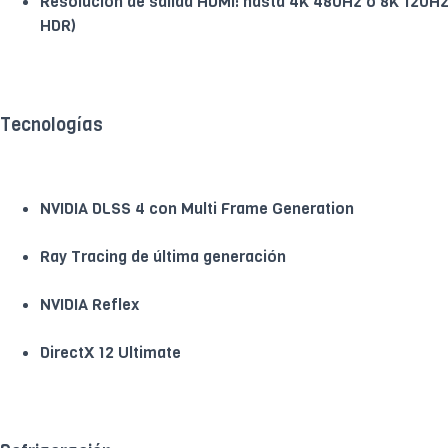
Resolución de salida HDMI: hasta 4K 480Hz o 8K 120H
HDR)
Tecnologías
NVIDIA DLSS 4 con Multi Frame Generation
Ray Tracing de última generación
NVIDIA Reflex
DirectX 12 Ultimate