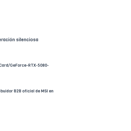
eración silenciosa
s-Card/GeForce-RTX-5080-
ribuidor B2B oficial de MSI en