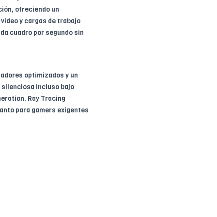
ión, ofreciendo un
video y cargas de trabajo
cada cuadro por segundo sin
ladores optimizados y un
silenciosa incluso bajo
eration, Ray Tracing
 tanto para gamers exigentes