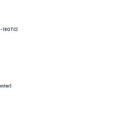
0-16GTC)
nter)