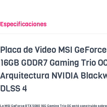
Especificaciones
Placa de Video MSI GeForc
16GB GDDR7 Gaming Trio O
Arquitectura NVIDIA Blackw
DLSS 4
La MSI GeForce RTX 5080 16G Gaming Trio OC está construida sobre 