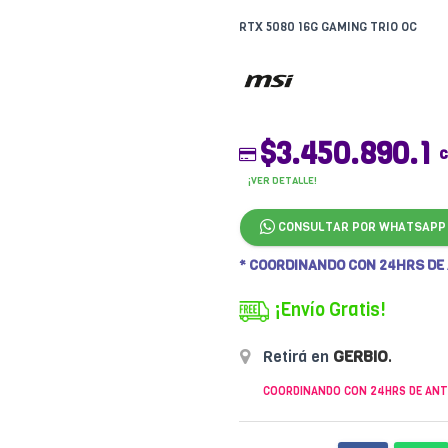
RTX 5080 16G GAMING TRIO OC
$3.450.890.1
c
¡VER DETALLE!
CONSULTAR POR WHATSAPP
* COORDINANDO CON 24HRS DE
¡Envío Gratis!
Retirá en
GERBIO
.
COORDINANDO CON 24HRS DE ANT