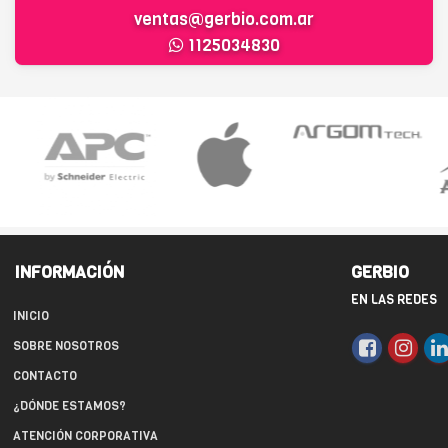
ventas@gerbio.com.ar
1125034830
INFORMACIÓN
GERBIO
EN LAS REDES
INICIO
SOBRE NOSOTROS
CONTACTO
¿DÓNDE ESTAMOS?
ATENCIÓN CORPORATIVA