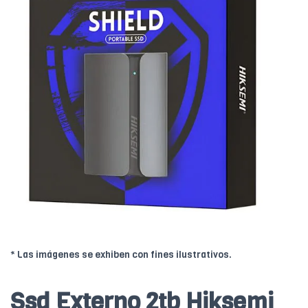
* Las imágenes se exhiben con fines ilustrativos.
Ssd Externo 2tb Hiksemi