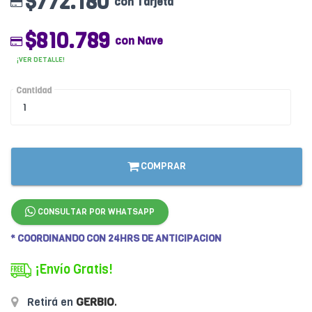
$772.180
con Tarjeta
$810.789
con Nave
¡VER DETALLE!
Cantidad
COMPRAR
CONSULTAR POR WHATSAPP
* COORDINANDO CON 24HRS DE ANTICIPACION
¡Envío Gratis!
Retirá en
GERBIO
.