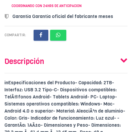
COORDINANDO CON 24HRS DE ANTICIPACION
Garantía Garantía oficial del fabricante meses
COMPARTIR:
Descripción
inEspecificaciones del Producto- Capacidad: 2TB-
Interfaz: USB 3.2 Tipo-C- Dispositivos compatibles:
TelÃ©fonos Android- Tablets Android- PC- Laptop-
Sistemas operativos compatibles: Windows- Mac-
Android 4.0 o superior- Material: AleaciÃ³n de aluminio-
Color: Gris- Indicador de funcionamiento: Luz azul- -
GarantÃ­a: 1AÃ±o- Dimensiones y Peso- Dimensiones: