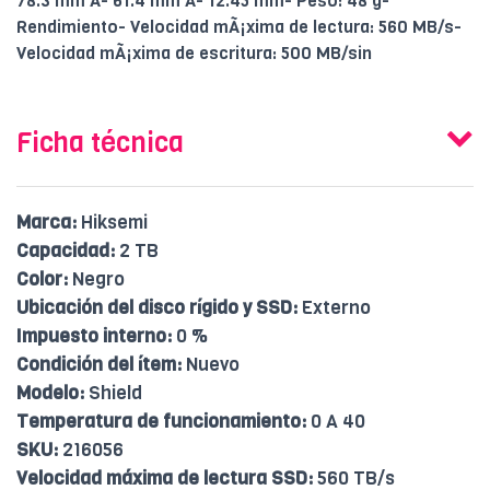
78.3 mm Ã- 61.4 mm Ã- 12.45 mm- Peso: 48 g-
Rendimiento- Velocidad mÃ¡xima de lectura: 560 MB/s-
Velocidad mÃ¡xima de escritura: 500 MB/sin
Ficha técnica
Marca:
Hiksemi
Capacidad:
2 TB
Color:
Negro
Ubicación del disco rígido y SSD:
Externo
Impuesto interno:
0 %
Condición del ítem:
Nuevo
Modelo:
Shield
Temperatura de funcionamiento:
0 A 40
SKU:
216056
Velocidad máxima de lectura SSD:
560 TB/s