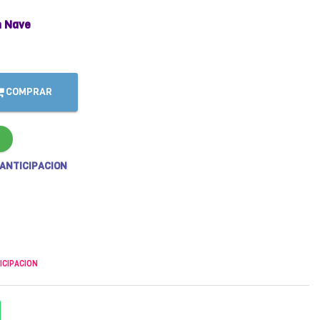
 Nave
COMPRAR
 ANTICIPACION
ICIPACION