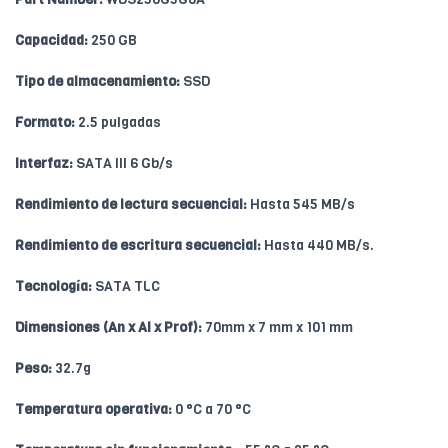
Capacidad:
250 GB
Tipo de almacenamiento:
SSD
Formato:
2.5 pulgadas
Interfaz:
SATA III 6 Gb/s
Rendimiento de lectura secuencial:
Hasta 545 MB/s
Rendimiento de escritura secuencial:
Hasta 440 MB/s.
Tecnología:
SATA TLC
Dimensiones (An x Al x Prof):
70mm x 7 mm x 101 mm
Peso:
32.7g
Temperatura operativa:
0 °C a 70 °C