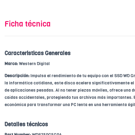
Ficha técnica
Caracteristicas Generales
Marca:
Western Digital
Descripción:
Impulsa el rendimiento de tu equipo con el SSD WD G
la informática cotidiana, este disco acelera significativamente el
de aplicaciones pesadas. Al no tener piezas móviles, ofrece una d
caídas accidentales, protegiendo tus archivos más importantes. E
económica para transformar una PC lenta en una herramienta ágil 
Detalles técnicos
Part Number:
WDS250G5G0A