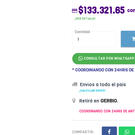
$133.321.65
con
¡VER DETALLE!
Cantidad
CONSULTAR POR WHATSAPP
* COORDINANDO CON 24HRS DE
Envíos a todo el país
¡CALCULAR ENVÍO!
Retirá en
GERBIO
.
COORDINANDO CON 24HRS DE ANT
COMPARTIR: