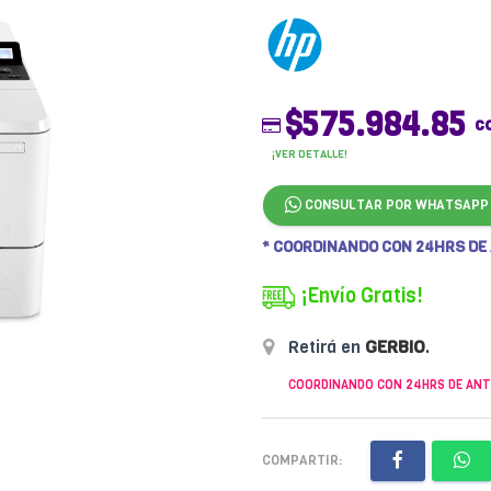
$575.984.85
c
¡VER DETALLE!
CONSULTAR POR WHATSAPP
* COORDINANDO CON 24HRS DE
¡Envío Gratis!
Retirá en
GERBIO
.
COORDINANDO CON 24HRS DE ANT
COMPARTIR: