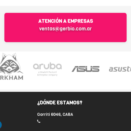
ATENCIÓN A EMPRESAS
ventas@gerbio.com.ar
¿DÓNDE ESTAMOS?
Gorriti 6046, CABA