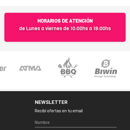
HORARIOS DE ATENCIÓN
de Lunes a viernes de 10:00hs a 18:00hs
NEWSLETTER
Recibí ofertas en tu email