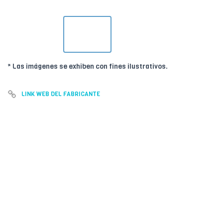
* Las imágenes se exhiben con fines ilustrativos.
LINK WEB DEL FABRICANTE