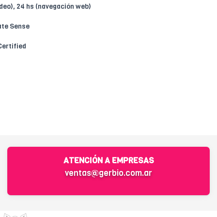
ideo), 24 hs (navegación web)
ate Sense
ertified
ATENCIÓN A EMPRESAS
ventas@gerbio.com.ar