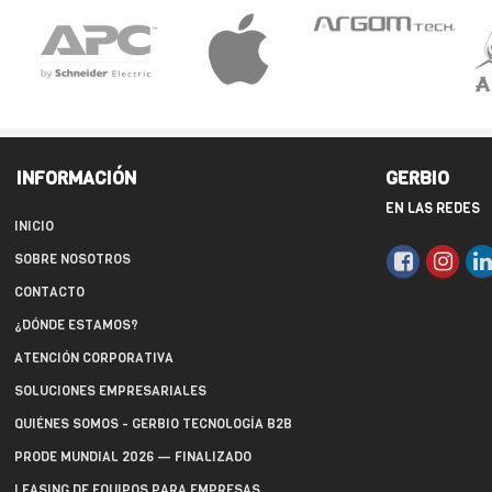
INFORMACIÓN
GERBIO
EN LAS REDES
INICIO
SOBRE NOSOTROS
CONTACTO
¿DÓNDE ESTAMOS?
ATENCIÓN CORPORATIVA
SOLUCIONES EMPRESARIALES
QUIÉNES SOMOS - GERBIO TECNOLOGÍA B2B
PRODE MUNDIAL 2026 — FINALIZADO
LEASING DE EQUIPOS PARA EMPRESAS