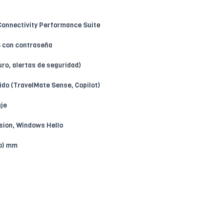
Connectivity Performance Suite
S con contraseña
ro, alertas de seguridad)
ido (TravelMate Sense, Copilot)
aje
sion, Windows Hello
to) mm