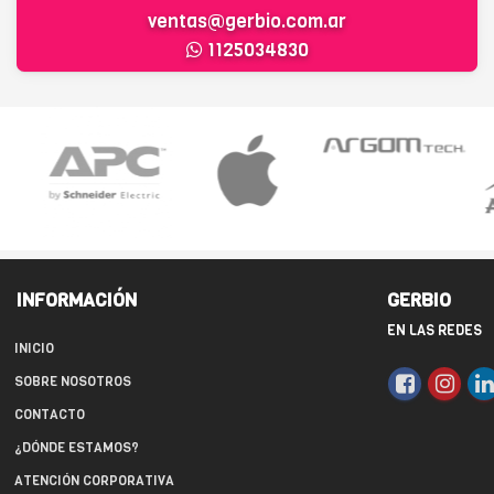
ventas@gerbio.com.ar
1125034830
INFORMACIÓN
GERBIO
EN LAS REDES
INICIO
SOBRE NOSOTROS
CONTACTO
¿DÓNDE ESTAMOS?
ATENCIÓN CORPORATIVA