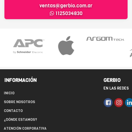
ventas@gerbio.com.ar
1125034830
INFORMACIÓN
GERBIO
EN LAS REDES
INICIO
SOBRE NOSOTROS
CONTACTO
¿DÓNDE ESTAMOS?
ATENCIÓN CORPORATIVA