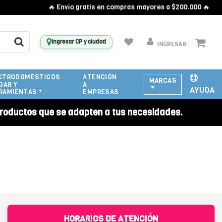
🔥 Envío gratis en compras mayores a $200.000 🔥
Ingresar CP y ciudad
INGRESAR
CTRODOMESTICOS
ATENCIÓN
MARCAS
GAR Y
A
AYUDA
RAMIENTAS
EMPRESAS
roductos que se adapten a tus necesidades.
HORARIOS DE ATENCIÓN