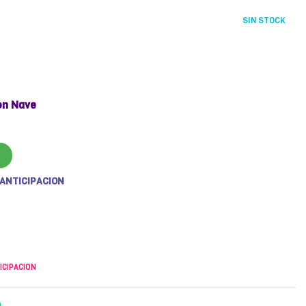
SIN STOCK
on Nave
 ANTICIPACION
ICIPACION