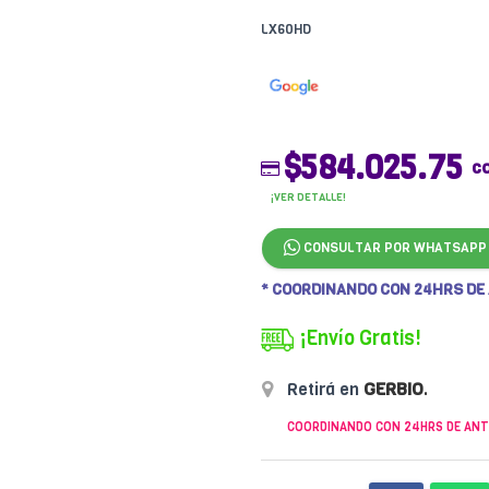
LX60HD
$584.025.75
c
¡VER DETALLE!
CONSULTAR POR WHATSAPP
* COORDINANDO CON 24HRS DE
¡Envío Gratis!
Retirá en
GERBIO
.
COORDINANDO CON 24HRS DE ANT