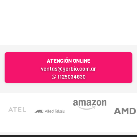
ATENCIÓN ONLINE
ventas@gerbio.com.ar
1125034830