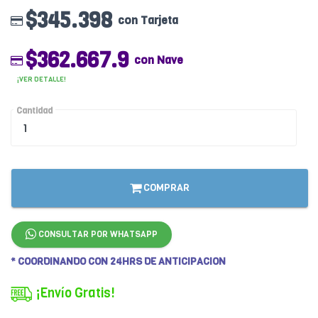
$345.398
con Tarjeta
$362.667.9
con Nave
¡VER DETALLE!
Cantidad
COMPRAR
CONSULTAR POR WHATSAPP
* COORDINANDO CON 24HRS DE ANTICIPACION
¡Envío Gratis!