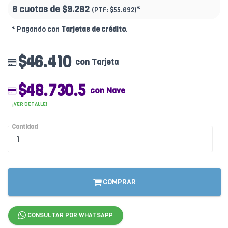
6 cuotas de
$9.282
*
(PTF:
$55.692)
* Pagando con
Tarjetas de crédito
.
$46.410
con Tarjeta
$48.730.5
con Nave
¡VER DETALLE!
Cantidad
COMPRAR
CONSULTAR POR WHATSAPP