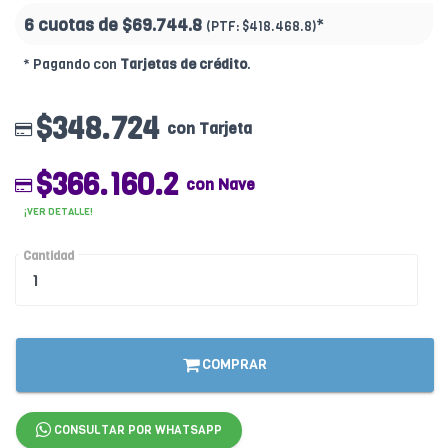
6 cuotas de
$69.744.8
*
(PTF:
$418.468.8)
* Pagando con
Tarjetas de crédito
.
$348.724
con Tarjeta
$366.160.2
con Nave
¡VER DETALLE!
Cantidad
COMPRAR
CONSULTAR POR WHATSAPP