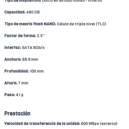
Tipo de dispositivo:
Disco en estado sólido - interno
Capacidad:
480 GB
Tipo de meoria flash NAND:
Célula de triple nivel (TLC)
Factor de forma:
2.5"
Interfaz:
SATA 6Gb/s
Anchura:
69.9 mm
Profundidad:
100 mm
Altura:
7 mm
Peso:
41 g
Prestación
Velocidad de transferencia de la unidad:
600 MBps (externo)