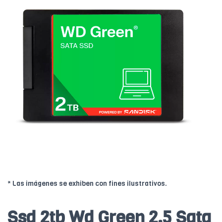
* Las imágenes se exhiben con fines ilustrativos.
Ssd 2tb Wd Green 2.5 Sata