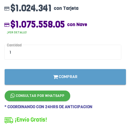
$1.024.341
con Tarjeta
$1.075.558.05
con Nave
¡VER DETALLE!
Cantidad
COMPRAR
CONSULTAR POR WHATSAPP
* COORDINANDO CON 24HRS DE ANTICIPACION
¡Envío Gratis!