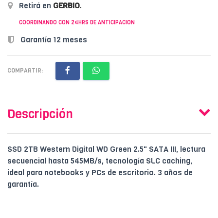
Retirá en
GERBIO
.
COORDINANDO CON 24HRS DE ANTICIPACION
Garantía 12 meses
COMPARTIR:
Descripción
SSD 2TB Western Digital WD Green 2.5" SATA III, lectura
secuencial hasta 545MB/s, tecnología SLC caching,
ideal para notebooks y PCs de escritorio. 3 años de
garantía.