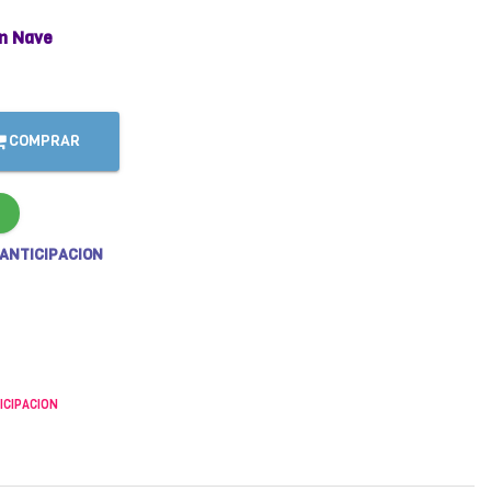
n Nave
COMPRAR
 ANTICIPACION
ICIPACION