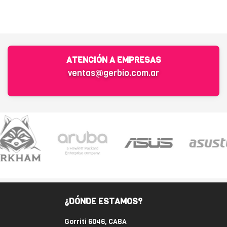
ATENCIÓN A EMPRESAS
ventas@gerbio.com.ar
¿DÓNDE ESTAMOS?
Gorriti 6046, CABA