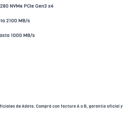
280 NVMe PCIe Gen3 x4
ta 2100 MB/s
asta 1000 MB/s
iciales de Adata. Comprá con factura A o B, garantía oficial y