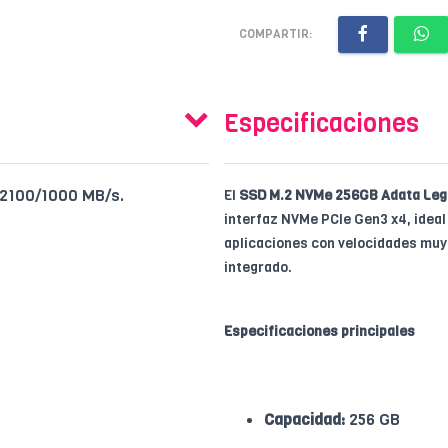
COMPARTIR:
Especificaciones
 2100/1000 MB/s.
El
SSD M.2 NVMe 256GB Adata Leg
interfaz NVMe PCIe Gen3 x4, ideal 
aplicaciones con velocidades muy 
integrado.
Especificaciones principales
Capacidad:
256 GB