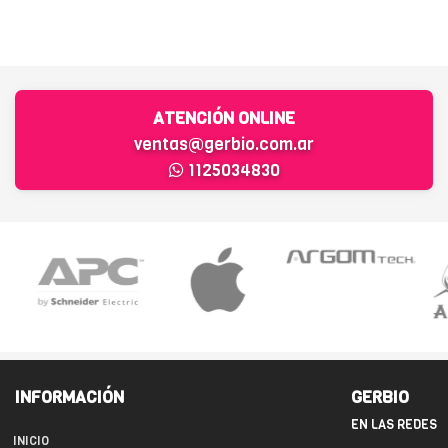
ATENCIÓN ONLINE
ventas@gerbio.com.ar
1125034830
INFORMACIÓN
GERBIO
EN LAS REDES
INICIO