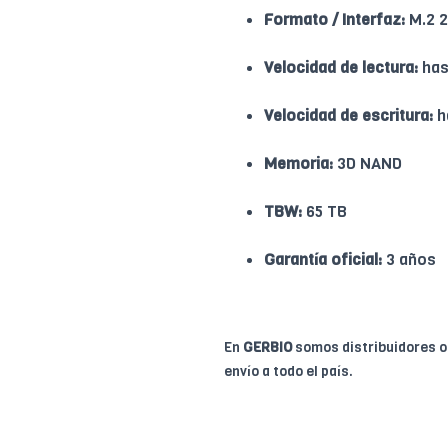
Formato / Interfaz:
M.2 2
Velocidad de lectura:
has
Velocidad de escritura:
h
Memoria:
3D NAND
TBW:
65 TB
Garantía oficial:
3 años
En
GERBIO
somos distribuidores of
envío a todo el país.