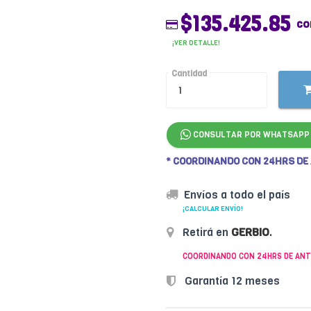
$135.425.85
co
¡VER DETALLE!
Cantidad
CONSULTAR POR WHATSAPP
* COORDINANDO CON 24HRS DE
Envíos a todo el país
¡CALCULAR ENVÍO!
Retirá en
GERBIO
.
COORDINANDO CON 24HRS DE ANT
Garantía 12 meses