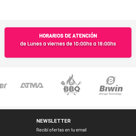
HORARIOS DE ATENCIÓN
de Lunes a viernes de 10:00hs a 18:00hs
NEWSLETTER
Recibí ofertas en tu email