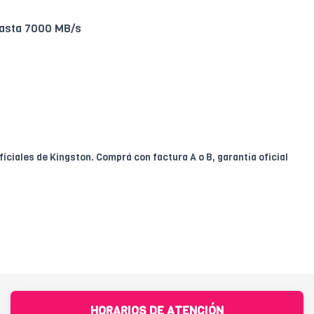
asta 7000 MB/s
iciales de Kingston. Comprá con factura A o B, garantía oficial
HORARIOS DE ATENCIÓN