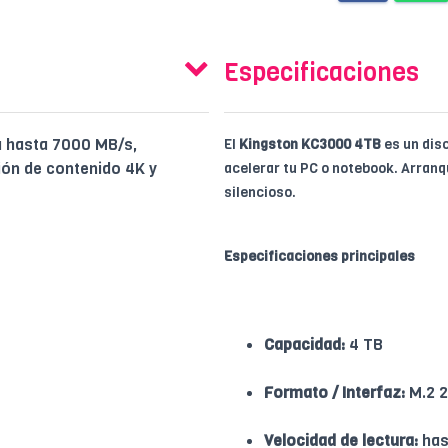
Especificaciones
a hasta 7000 MB/s,
El
Kingston KC3000 4TB
es un dis
ión de contenido 4K y
acelerar tu PC o notebook. Arranq
silencioso.
Especificaciones principales
Capacidad:
4 TB
Formato / Interfaz:
M.2 2
Velocidad de lectura:
has