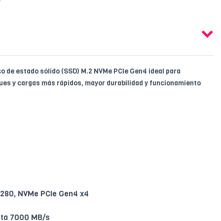
co de estado sólido (SSD) M.2 NVMe PCIe Gen4 ideal para
ues y cargas más rápidos, mayor durabilidad y funcionamiento
280, NVMe PCIe Gen4 x4
ta 7000 MB/s