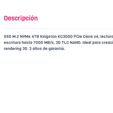
Descripción
SSD M.2 NVMe 4TB Kingston KC3000 PCIe Gen4 x4, lectur
escritura hasta 7000 MB/s, 3D TLC NAND. Ideal para creac
rendering 3D. 3 años de garantía.