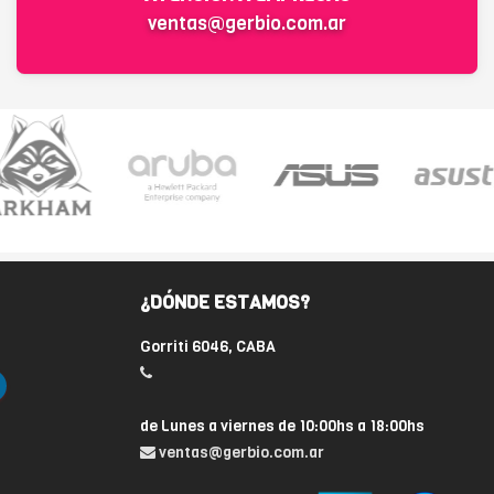
ventas@gerbio.com.ar
¿DÓNDE ESTAMOS?
Gorriti 6046, CABA
de Lunes a viernes de 10:00hs a 18:00hs
ventas@gerbio.com.ar