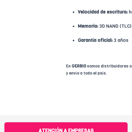
Velocidad de escritura:
h
Memoria:
3D NAND (TLC)
Garantía oficial:
3 años
En
GERBIO
somos distribuidores of
y envío a todo el país.
ATENCIÓN A EMPRESAS