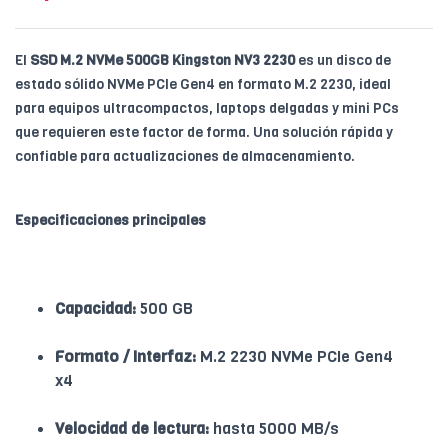
El
SSD M.2 NVMe 500GB Kingston NV3 2230
es un disco de
estado sólido NVMe PCIe Gen4 en formato M.2 2230, ideal
para equipos ultracompactos, laptops delgadas y mini PCs
que requieren este factor de forma. Una solución rápida y
confiable para actualizaciones de almacenamiento.
Especificaciones principales
Capacidad:
500 GB
Formato / Interfaz:
M.2 2230 NVMe PCIe Gen4
x4
Velocidad de lectura:
hasta 5000 MB/s