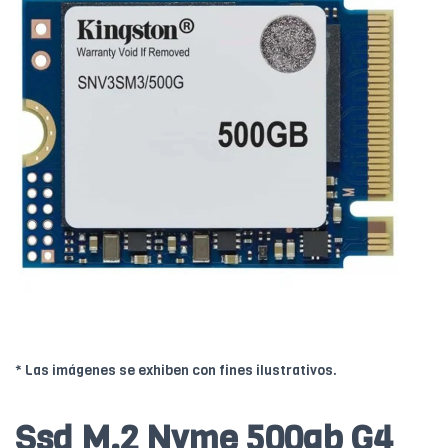
* Las imágenes se exhiben con fines ilustrativos.
Ssd M.2 Nvme 500gb G4