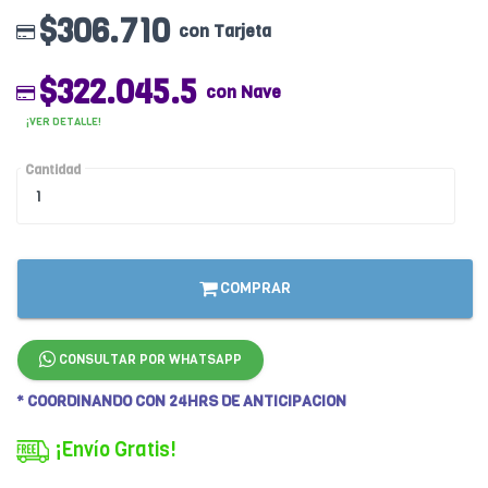
$306.710
con Tarjeta
$322.045.5
con Nave
¡VER DETALLE!
Cantidad
COMPRAR
CONSULTAR POR WHATSAPP
* COORDINANDO CON 24HRS DE ANTICIPACION
¡Envío Gratis!