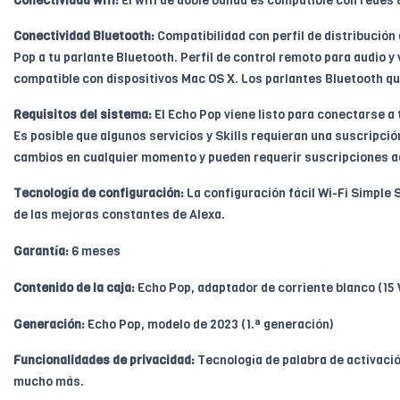
Conectividad wifi:
El wifi de doble banda es compatible con redes 
Conectividad Bluetooth:
Compatibilidad con perfil de distribución 
Pop a tu parlante Bluetooth. Perfil de control remoto para audio y 
compatible con dispositivos Mac OS X. Los parlantes Bluetooth qu
Requisitos del sistema:
El Echo Pop viene listo para conectarse a 
Es posible que algunos servicios y Skills requieran una suscripció
cambios en cualquier momento y pueden requerir suscripciones a
Tecnología de configuración:
La configuración fácil Wi-Fi Simple 
de las mejoras constantes de Alexa.
Garantía:
6 meses
Contenido de la caja:
Echo Pop, adaptador de corriente blanco (15 W
Generación:
Echo Pop, modelo de 2023 (1.ª generación)
Funcionalidades de privacidad:
Tecnología de palabra de activació
mucho más.