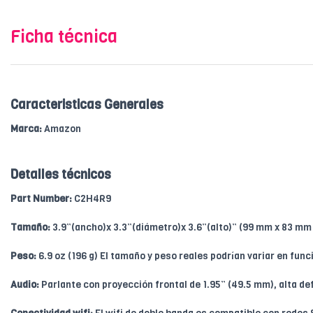
Ficha técnica
Caracteristicas Generales
Marca:
Amazon
Detalles técnicos
Part Number:
C2H4R9
Tamaño:
3.9”(ancho)x 3.3”(diámetro)x 3.6”(alto)” (99 mm x 83 mm
Peso:
6.9 oz (196 g) El tamaño y peso reales podrían variar en fun
Audio:
Parlante con proyección frontal de 1.95” (49.5 mm), alta def