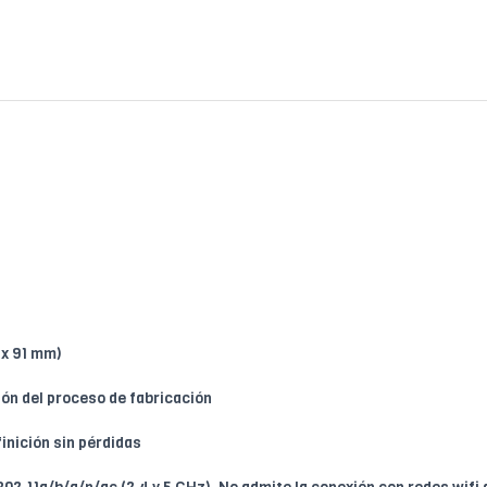
 x 91 mm)
ción del proceso de fabricación
inición sin pérdidas