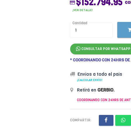
$152.794.95
co
¡VER DETALLE!
Cantidad
CONSULTAR POR WHATSAPP
* COORDINANDO CON 24HRS DE
Envíos a todo el país
¡CALCULAR ENVÍO!
Retirá en
GERBIO
.
COORDINANDO CON 24HRS DE ANT
COMPARTIR: