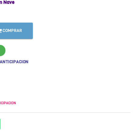
n Nave
COMPRAR
 ANTICIPACION
ICIPACION