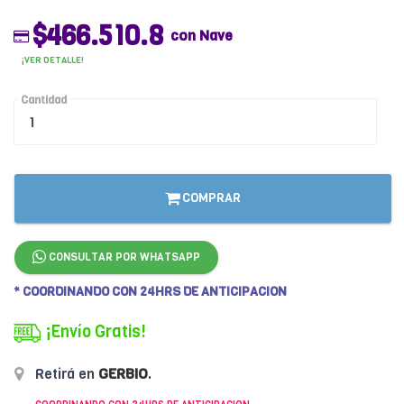
$466.510.8
con Nave
¡VER DETALLE!
Cantidad
COMPRAR
CONSULTAR POR WHATSAPP
* COORDINANDO CON 24HRS DE ANTICIPACION
¡Envío Gratis!
Retirá en
GERBIO
.