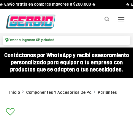
 Envío gratis en compras mayores a $200.000 🔥
🔥 En
Enviar a
Ingresar CP y ciudad
Contáctanos por WhatsApp y recibí asesoramiento
personalizado para equipar a tu empresa con
productos que se adapten a tus necesidades.
Inicio
Componentes Y Accesorios De Pc
Parlantes