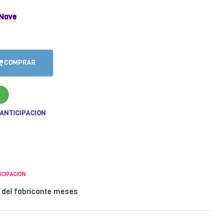
Nave
COMPRAR
 ANTICIPACION
ICIPACION
l del fabricante meses