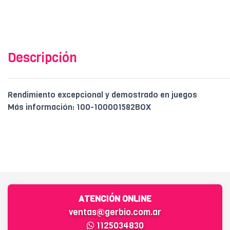
Descripción
Rendimiento excepcional y demostrado en juegos
Más información: 100-100001582BOX
ATENCIÓN ONLINE
ventas@gerbio.com.ar
1125034830