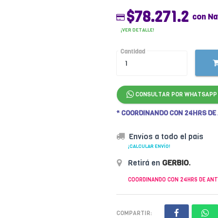
$78.271.2
con Na
¡VER DETALLE!
Cantidad
CONSULTAR POR WHATSAPP
* COORDINANDO CON 24HRS DE
Envíos a todo el país
¡CALCULAR ENVÍO!
Retirá en
GERBIO
.
COORDINANDO CON 24HRS DE ANT
COMPARTIR: