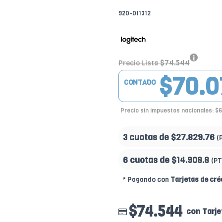
920-011312
$74.544
Precio Lista
$70.0
CONTADO
Precio sin impuestos nacionales: $
3 cuotas de
$27.829.76
(
6 cuotas de
$14.908.8
(PT
* Pagando con
Tarjetas de cré
$74.544
con Tarje