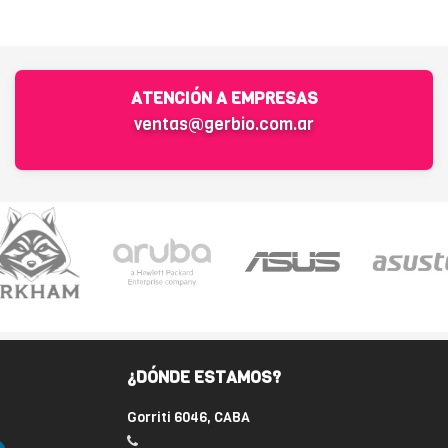
ATENCIÓN A EMPRESAS
ventas@gerbio.com.ar
¿DÓNDE ESTAMOS?
Gorriti 6046, CABA