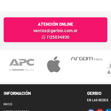
ATENCIÓN ONLINE
ventas@gerbio.com.ar
1125034830
INFORMACIÓN
GERBIO
EN LAS REDES
INICIO