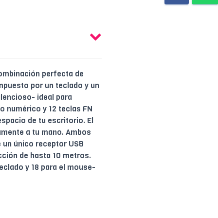
ombinación perfecta de
mpuesto por un teclado y un
lencioso- ideal para
do numérico y 12 teclas FN
pacio de tu escritorio. El
damente a tu mano. Ambos
e un único receptor USB
cción de hasta 10 metros.
teclado y 18 para el mouse-