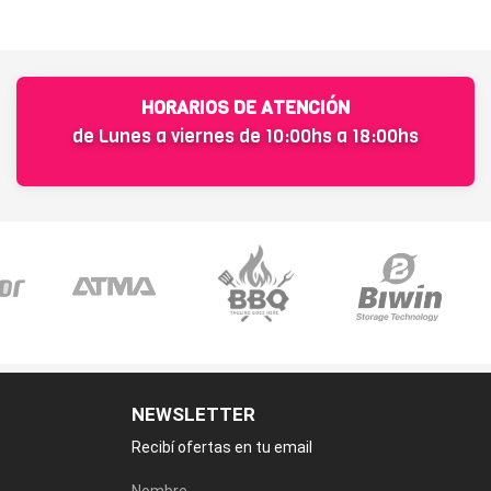
HORARIOS DE ATENCIÓN
de Lunes a viernes de 10:00hs a 18:00hs
NEWSLETTER
Recibí ofertas en tu email