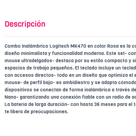
Descripción
Combo Inalámbrico Logitech MK470 en color Rosa es la c
diseño minimalista y funcionalidad moderna. Este set- co
mouse ultradelgados- destaca por su estilo compacto y si
espacios de trabajo pequeños. El teclado incluye un tecla
con accesos directos- todo en un diseño que optimiza el es
mouse- de perfil bajo- es ambidiestro y se adapta cómo
dispositivos se conectan de forma inalámbrica a través d
Nano- garantizando una conexión fiable con un radio de a
La batería de larga duración- con hasta 36 meses para el 
te libera de preocupaciones.