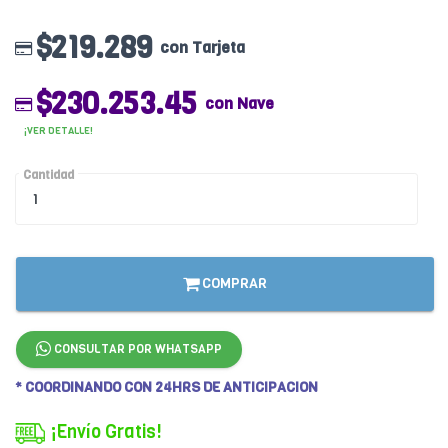
$219.289
con Tarjeta
$230.253.45
con Nave
¡VER DETALLE!
Cantidad
COMPRAR
CONSULTAR POR WHATSAPP
* COORDINANDO CON 24HRS DE ANTICIPACION
¡Envío Gratis!