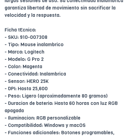
largas sesiones de uso. Su conectividad inalambrica
garantiza libertad de movimiento sin sacrificar la
velocidad y la respuesta.
Ficha tEcnica:
- SKU: 910-007308
- Tipo: Mouse inalambrico
- Marca: Logitech
- Modelo: G Pro 2
- Color: Magenta
- Conectividad: Inalambrica
- Sensor: HERO 25K
- DPI: Hasta 25,600
- Peso: Ligero (aproximadamente 80 gramos)
- Duracion de bateria: Hasta 60 horas con luz RGB
apagada
- Iluminacion: RGB personalizable
- Compatibilidad: Windows y macOS
- Funciones adicionales: Botones programables,