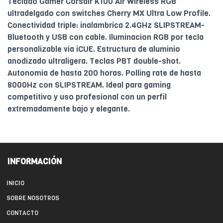
Teclado Gamer Corsair K100 Air Wireless RGB
ultradelgado con switches Cherry MX Ultra Low Profile.
Conectividad triple: inalambrica 2.4GHz SLIPSTREAM-
Bluetooth y USB con cable. Iluminacion RGB por tecla
personalizable via iCUE. Estructura de aluminio
anodizado ultraligera. Teclas PBT double-shot.
Autonomia de hasta 200 horas. Polling rate de hasta
8000Hz con SLIPSTREAM. Ideal para gaming
competitivo y uso profesional con un perfil
extremadamente bajo y elegante.
INFORMACIÓN
INICIO
SOBRE NOSOTROS
CONTACTO