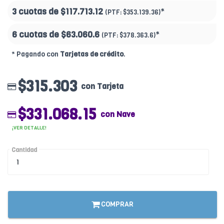
3 cuotas de
$117.713.12
*
(PTF:
$353.139.36)
6 cuotas de
$63.060.6
*
(PTF:
$378.363.6)
* Pagando con
Tarjetas de crédito
.
$315.303
con Tarjeta
$331.068.15
con Nave
¡VER DETALLE!
Cantidad
COMPRAR