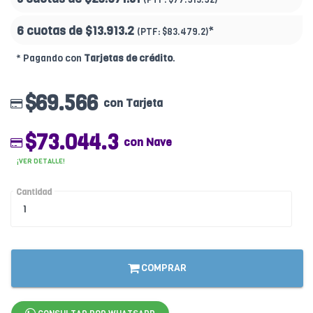
6 cuotas de
$13.913.2
*
(PTF:
$83.479.2)
* Pagando con
Tarjetas de crédito
.
$69.566
con Tarjeta
$73.044.3
con Nave
¡VER DETALLE!
Cantidad
COMPRAR