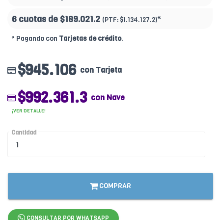
6 cuotas de
$189.021.2
*
(PTF:
$1.134.127.2)
* Pagando con
Tarjetas de crédito
.
$945.106
con Tarjeta
$992.361.3
con Nave
¡VER DETALLE!
Cantidad
COMPRAR
CONSULTAR POR WHATSAPP