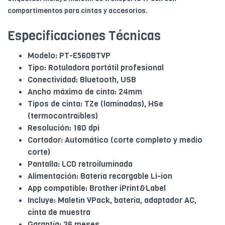
compartimentos para cintas y accesorios.
Especificaciones Técnicas
Modelo: PT-E560BTVP
Tipo: Rotuladora portátil profesional
Conectividad: Bluetooth, USB
Ancho máximo de cinta: 24mm
Tipos de cinta: TZe (laminadas), HSe
(termocontraíbles)
Resolución: 180 dpi
Cortador: Automático (corte completo y medio
corte)
Pantalla: LCD retroiluminada
Alimentación: Batería recargable Li-ion
App compatible: Brother iPrint&Label
Incluye: Maletín VPack, batería, adaptador AC,
cinta de muestra
Garantía: 36 meses