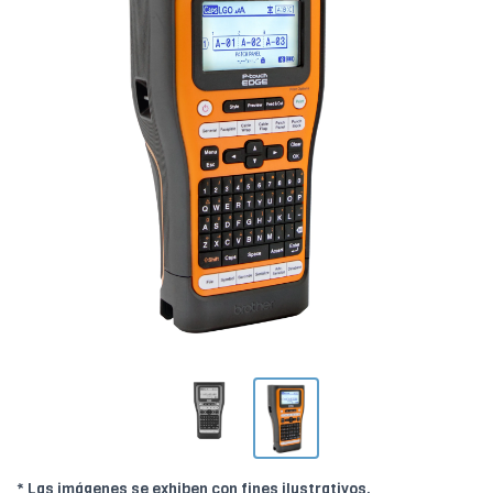
* Las imágenes se exhiben con fines ilustrativos.