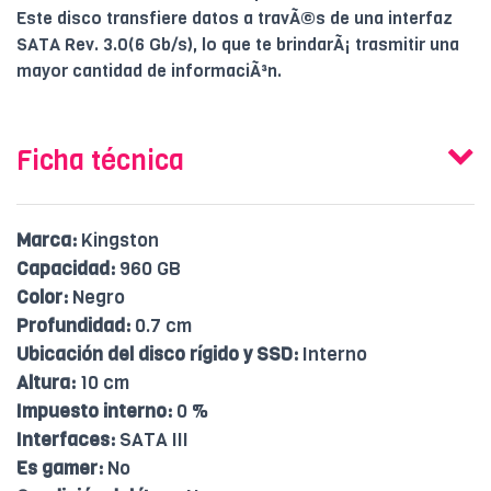
Este disco transfiere datos a travÃ©s de una interfaz
SATA Rev. 3.0(6 Gb/s), lo que te brindarÃ¡ trasmitir una
mayor cantidad de informaciÃ³n.
Ficha técnica
Marca:
Kingston
Capacidad:
960 GB
Color:
Negro
Profundidad:
0.7 cm
Ubicación del disco rígido y SSD:
Interno
Altura:
10 cm
Impuesto interno:
0 %
Interfaces:
SATA III
Es gamer:
No