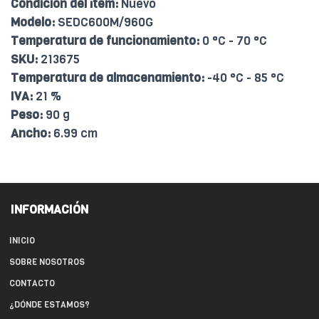
Condición del ítem:
Nuevo
Modelo:
SEDC600M/960G
Temperatura de funcionamiento:
0 °C - 70 °C
SKU:
213675
Temperatura de almacenamiento:
-40 °C - 85 °C
IVA:
21 %
Peso:
90 g
Ancho:
6.99 cm
INFORMACIÓN
INICIO
SOBRE NOSOTROS
CONTACTO
¿DÓNDE ESTAMOS?