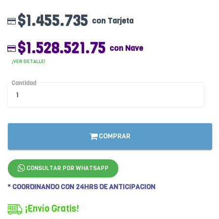
$1.455.735
con Tarjeta
$1.528.521.75
con Nave
¡VER DETALLE!
Cantidad
COMPRAR
CONSULTAR POR WHATSAPP
* COORDINANDO CON 24HRS DE ANTICIPACION
¡Envío Gratis!