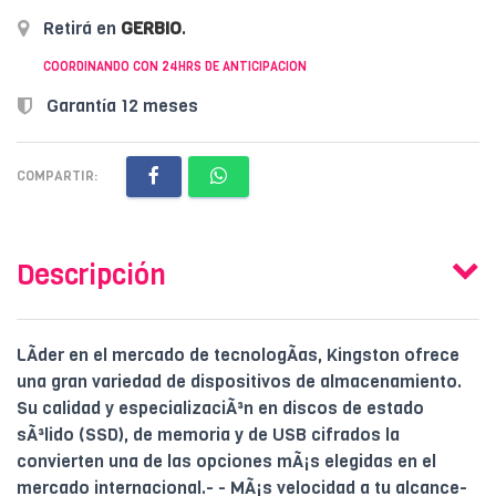
Retirá en
GERBIO
.
COORDINANDO CON 24HRS DE ANTICIPACION
Garantía 12 meses
COMPARTIR:
Descripción
LÃ­der en el mercado de tecnologÃ­as, Kingston ofrece
una gran variedad de dispositivos de almacenamiento.
Su calidad y especializaciÃ³n en discos de estado
sÃ³lido (SSD), de memoria y de USB cifrados la
convierten una de las opciones mÃ¡s elegidas en el
mercado internacional.- - MÃ¡s velocidad a tu alcance-