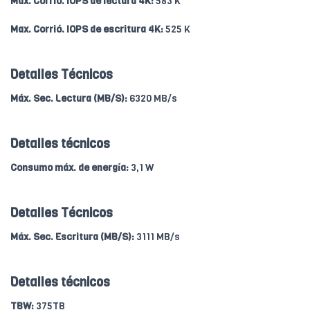
Max. Corrió. IOPS de lectura 4K:
583 K
Max. Corrió. IOPS de escritura 4K:
525 K
Detalles Técnicos
Máx. Sec. Lectura (MB/S):
6320 MB/s
Detalles técnicos
Consumo máx. de energía:
3,1 W
Detalles Técnicos
Máx. Sec. Escritura (MB/S):
3111 MB/s
Detalles técnicos
TBW:
375TB