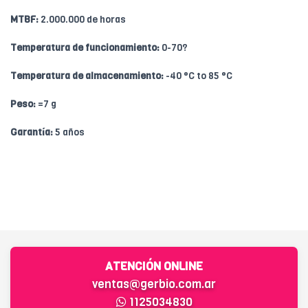
MTBF:
2.000.000 de horas
Temperatura de funcionamiento:
0-70?
Temperatura de almacenamiento:
-40 °C to 85 °C
Peso:
=7 g
Garantía:
5 años
ATENCIÓN ONLINE
ventas@gerbio.com.ar
1125034830