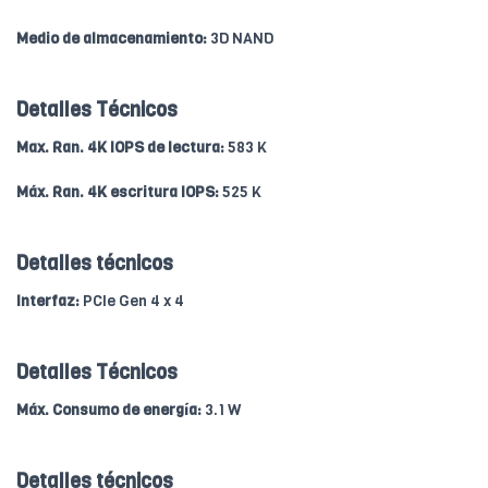
Medio de almacenamiento:
3D NAND
Detalles Técnicos
Max. Ran. 4K IOPS de lectura:
583 K
Máx. Ran. 4K escritura IOPS:
525 K
Detalles técnicos
Interfaz:
PCIe Gen 4 x 4
Detalles Técnicos
Máx. Consumo de energía:
3.1 W
Detalles técnicos