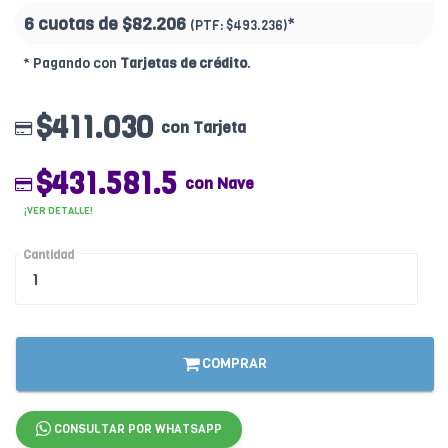
6 cuotas de
$82.206
*
(PTF:
$493.236)
* Pagando con
Tarjetas de crédito
.
$411.030
con Tarjeta
$431.581.5
con Nave
¡VER DETALLE!
Cantidad
COMPRAR
CONSULTAR POR WHATSAPP