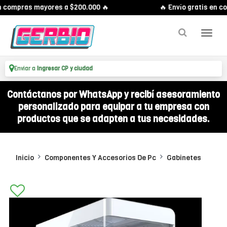
n compras mayores a $200.000 🔥
🔥 Envío gratis en c
Enviar a
Ingresar CP y ciudad
Contáctanos por WhatsApp y recibí asesoramiento
personalizado para equipar a tu empresa con
productos que se adapten a tus necesidades.
Inicio
Componentes Y Accesorios De Pc
Gabinetes