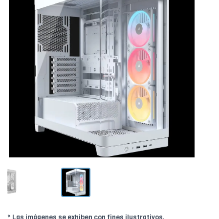
* Las imágenes se exhiben con fines ilustrativos.