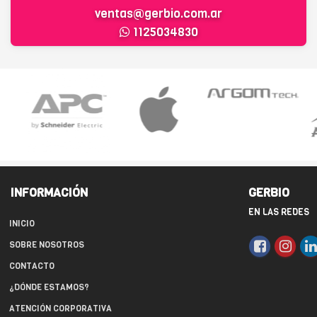
ventas@gerbio.com.ar
1125034830
INFORMACIÓN
GERBIO
EN LAS REDES
INICIO
SOBRE NOSOTROS
CONTACTO
¿DÓNDE ESTAMOS?
ATENCIÓN CORPORATIVA