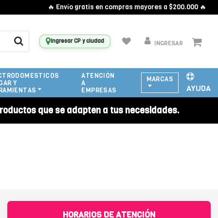
🔥 Envío gratis en compras mayores a $200.000 🔥
Ingresar CP y ciudad
INGRESAR
CTRODOMESTICOS
ATENCIÓN
MARCAS
GAR Y
A
AYUDA
RAMIENTAS
EMPRESAS
roductos que se adapten a tus necesidades.
HORARIOS DE ATENCIÓN